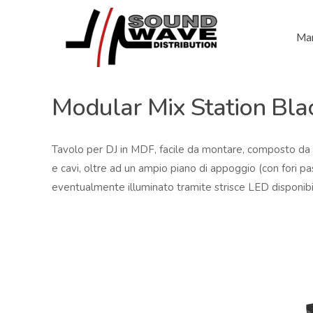
Mar
Modular Mix Station Bla
Tavolo per DJ in MDF, facile da montare, composto da 4 
e cavi, oltre ad un ampio piano di appoggio (con fori p
eventualmente illuminato tramite strisce LED disponib