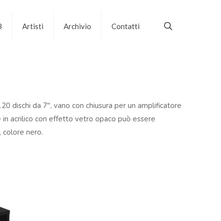
B
Artisti
Archivio
Contatti
20 dischi da 7″, vano con chiusura per un amplificatore
e in acrilico con effetto vetro opaco può essere
 colore nero.