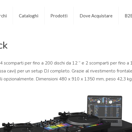
chi
Cataloghi
Prodotti
Dove Acquistare
B2
ck
scomparti per fino a 200 dischi da 12 ” e 2 scomparti per fino a 1
assa cavi) per un setup DJ completo. Grazie al rivestimento frontal
ili opzionalmente. Dimensioni 480 x 910 x 1350 mm, peso 42,3 kg,