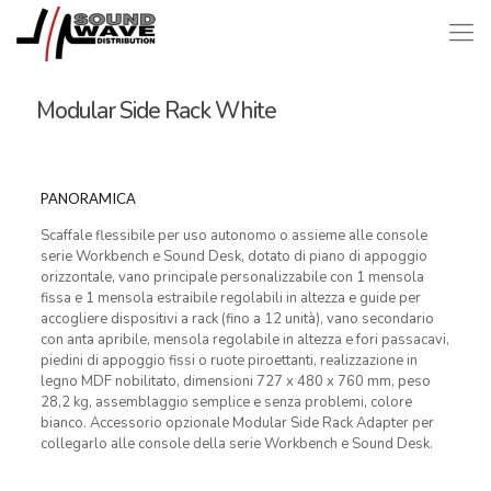
Modular Side Rack White
PANORAMICA
Scaffale flessibile per uso autonomo o assieme alle console
serie Workbench e Sound Desk, dotato di piano di appoggio
orizzontale, vano principale personalizzabile con 1 mensola
fissa e 1 mensola estraibile regolabili in altezza e guide per
accogliere dispositivi a rack (fino a 12 unità), vano secondario
con anta apribile, mensola regolabile in altezza e fori passacavi,
piedini di appoggio fissi o ruote piroettanti, realizzazione in
legno MDF nobilitato, dimensioni 727 x 480 x 760 mm, peso
28,2 kg, assemblaggio semplice e senza problemi, colore
bianco. Accessorio opzionale Modular Side Rack Adapter per
collegarlo alle console della serie Workbench e Sound Desk.