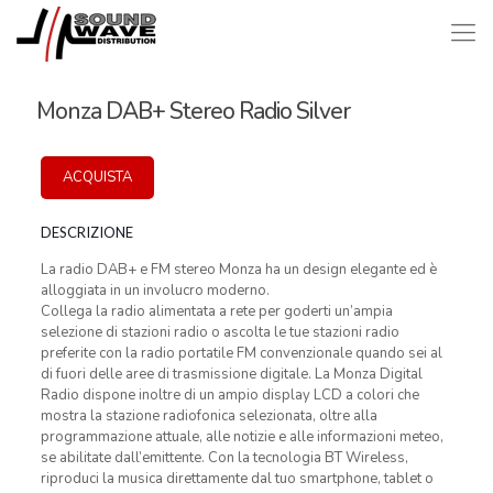
Monza DAB+ Stereo Radio Silver
ACQUISTA
DESCRIZIONE
La radio DAB+ e FM stereo Monza ha un design elegante ed è
alloggiata in un involucro moderno.
Collega la radio alimentata a rete per goderti un’ampia
selezione di stazioni radio o ascolta le tue stazioni radio
preferite con la radio portatile FM convenzionale quando sei al
di fuori delle aree di trasmissione digitale. La Monza Digital
Radio dispone inoltre di un ampio display LCD a colori che
mostra la stazione radiofonica selezionata, oltre alla
programmazione attuale, alle notizie e alle informazioni meteo,
se abilitate dall’emittente. Con la tecnologia BT Wireless,
riproduci la musica direttamente dal tuo smartphone, tablet o