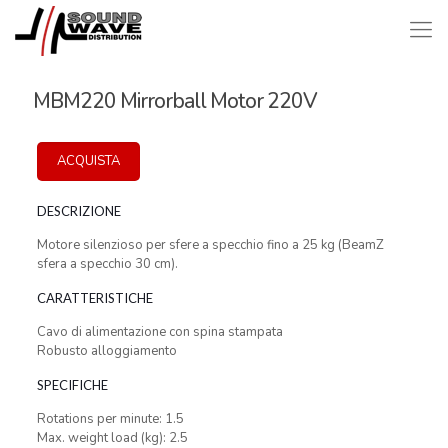
MBM220 Mirrorball Motor 220V
ACQUISTA
DESCRIZIONE
Motore silenzioso per sfere a specchio fino a 25 kg (BeamZ
sfera a specchio 30 cm).
CARATTERISTICHE
Cavo di alimentazione con spina stampata
Robusto alloggiamento
SPECIFICHE
Rotations per minute: 1.5
Max. weight load (kg): 2.5