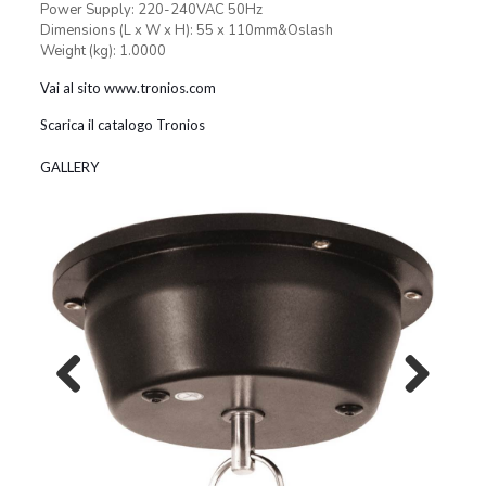
Power Supply: 220-240VAC 50Hz
Dimensions (L x W x H): 55 x 110mm&Oslash
Weight (kg): 1.0000
Vai al sito www.tronios.com
Scarica il catalogo Tronios
GALLERY
Previous
Next