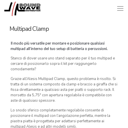
Multipad Clamp
Il modo più versatile per montare e posizionare qualsiasi
multipad all’interno del tuo setup di batteria o percussioni.
Stanco di dover usare uno stand separato per il tuo multipad e
cercare di posizionarlo sopra il kit per raggiungerlo
comodamente?
Grazie all’Alesis Multipad Clamp, questo problema è risolto. Si
tratta di un sistema composto da clamp e braccio a giraffa che si
fissa direttamente a qualsiasi asta per piatti o supporto rack. Il
morsetto da 5,75″ con apertura regolabile è compatibile con
aste di qualsiasi spessore.
Lo snodo sferico completamente regolabile consente di
posizionare il multipad con l’angolazione perfetta, mentre la
piastra piatta è progettata per adattarsi perfettamente ai
multipad Alesis e ad altri modelli simili.