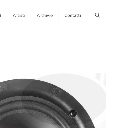
B
Artisti
Archivio
Contatti