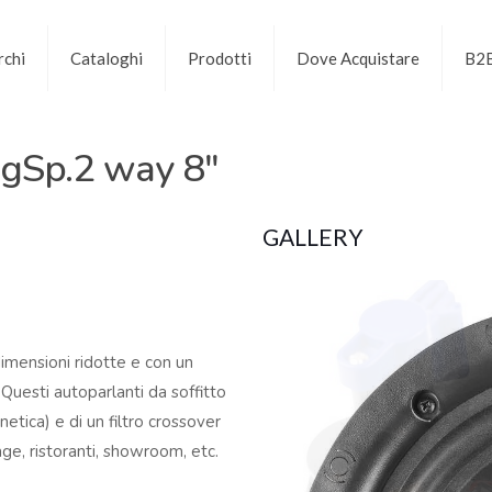
chi
Cataloghi
Prodotti
Dove Acquistare
B2
ngSp.2 way 8″
GALLERY
dimensioni ridotte e con un
 Questi autoparlanti da soffitto
netica) e di un filtro crossover
rage, ristoranti, showroom, etc.