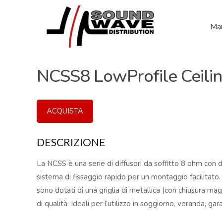
Mar
NCSS8 LowProfile Ceili
ACQUISTA
DESCRIZIONE
La NCSS è una serie di diffusori da soffitto 8 ohm con 
sistema di fissaggio rapido per un montaggio facilitato.
sono dotati di una griglia di metallica (con chiusura mag
di qualità. Ideali per l’utilizzo in soggiorno, veranda, ga