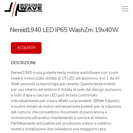
Nereid1940 LED IP65 WashZm. 19x40W
ACQUISTA
DESCRIZIONE
Nereid1940 è una potente testa mobile wash/beam con zoom
lineare motorizzato dotata di 19 LED ultraluminosi 4 in 1 da 40
Watt secondo la tecnologia più recente. Questa testa mobile
per uso interno ed esterno è dotata di lenti dal design esclusivo
a nido d’ape e ciascun LED può essere controllato
individualmente per creare effetti sorprendenti. (Effetti Kaleido)
è inoltre dotato di motori estremamente potenti per la riduzione
del rumore, che consentono movimenti di panoramica e
inclinazione ultraveloci mantenendo il rumore al minimo.
Perfettamente utilizzabile per produzioni indoor e outdoor,
eventi e installazioni che richiedono una maggiore resa