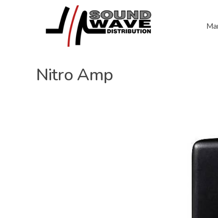
Mar
Nitro Amp