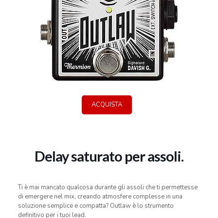
ACQUISTA
Delay saturato per assoli.
Ti è mai mancato qualcosa durante gli assoli che ti permettesse
di emergere nel mix, creando atmosfere complesse in una
soluzione semplice e compatta? Outlaw è lo strumento
definitivo per i tuoi lead.