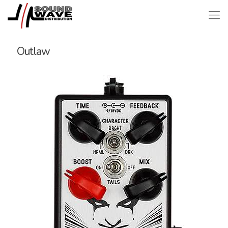
Outlaw