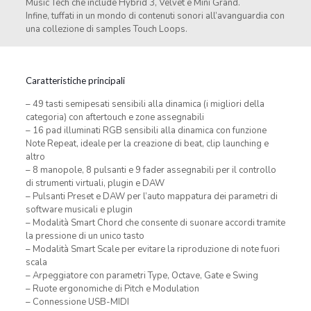
Music Tech che include Hybrid 3, Velvet e Mini Grand.
Infine, tuffati in un mondo di contenuti sonori all’avanguardia con
una collezione di samples Touch Loops.
Caratteristiche principali
– 49 tasti semipesati sensibili alla dinamica (i migliori della
categoria) con aftertouch e zone assegnabili
– 16 pad illuminati RGB sensibili alla dinamica con funzione
Note Repeat, ideale per la creazione di beat, clip launching e
altro
– 8 manopole, 8 pulsanti e 9 fader assegnabili per il controllo
di strumenti virtuali, plugin e DAW
– Pulsanti Preset e DAW per l’auto mappatura dei parametri di
software musicali e plugin
– Modalità Smart Chord che consente di suonare accordi tramite
la pressione di un unico tasto
– Modalità Smart Scale per evitare la riproduzione di note fuori
scala
– Arpeggiatore con parametri Type, Octave, Gate e Swing
– Ruote ergonomiche di Pitch e Modulation
– Connessione USB-MIDI