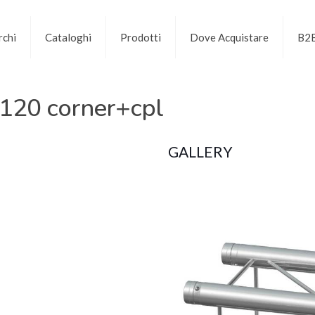
chi
Cataloghi
Prodotti
Dove Acquistare
B2
120 corner+cpl
GALLERY