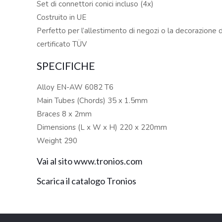
Set di connettori conici incluso (4x)
Costruito in UE
Perfetto per l’allestimento di negozi o la decorazione di
certificato TÜV
SPECIFICHE
Alloy EN-AW 6082 T6
Main Tubes (Chords) 35 x 1.5mm
Braces 8 x 2mm
Dimensions (L x W x H) 220 x 220mm
Weight 290
Vai al sito www.tronios.com
Scarica il catalogo Tronios