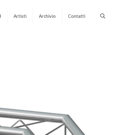
B
Artisti
Archivio
Contatti