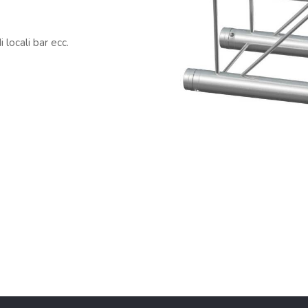
 locali bar ecc.