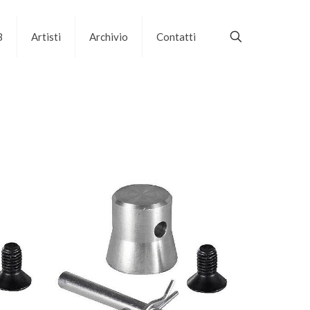
B
Artisti
Archivio
Contatti