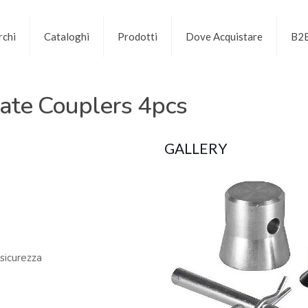
chi
Cataloghi
Prodotti
Dove Acquistare
B2
ate Couplers 4pcs
GALLERY
 sicurezza