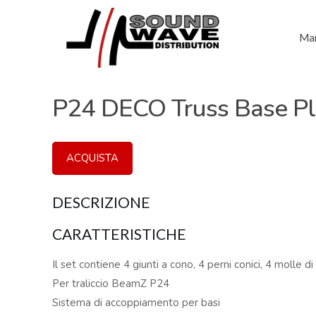
Mar
P24 DECO Truss Base Pl
ACQUISTA
DESCRIZIONE
CARATTERISTICHE
Il set contiene 4 giunti a cono, 4 perni conici, 4 molle di
Per traliccio BeamZ P24
Sistema di accoppiamento per basi