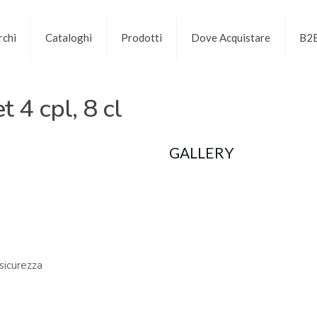
chi
Cataloghi
Prodotti
Dove Acquistare
B2
 4 cpl, 8 cl
GALLERY
 sicurezza