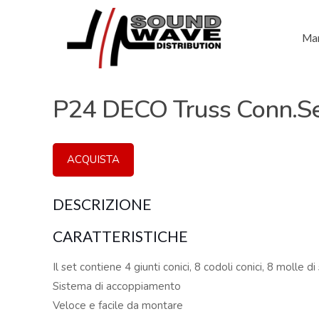
Mar
P24 DECO Truss Conn.Set
ACQUISTA
DESCRIZIONE
CARATTERISTICHE
Il set contiene 4 giunti conici, 8 codoli conici, 8 molle di
Sistema di accoppiamento
Veloce e facile da montare