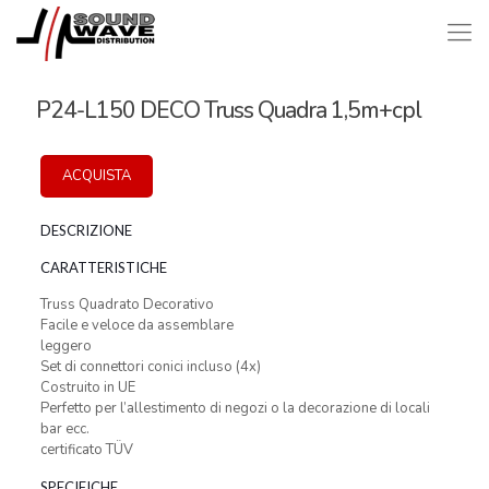
P24-L150 DECO Truss Quadra 1,5m+cpl
ACQUISTA
DESCRIZIONE
CARATTERISTICHE
Truss Quadrato Decorativo
Facile e veloce da assemblare
leggero
Set di connettori conici incluso (4x)
Costruito in UE
Perfetto per l’allestimento di negozi o la decorazione di locali
bar ecc.
certificato TÜV
SPECIFICHE