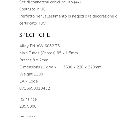
Set di connettori conici incluso (4x)
Costruito in UE
Perfetto per l’allestimento di negozi o la decorazione di
certificato TÜV
SPECIFICHE
Alloy EN-AW 6082 T6
Main Tubes (Chords) 35 x 1.5mm
Braces 8 x 2mm
Dimensions (L x W x H) 3500 x 220 x 220mm
Weight 1100
EAN Code
8715693318432
RSP Price
239.9000