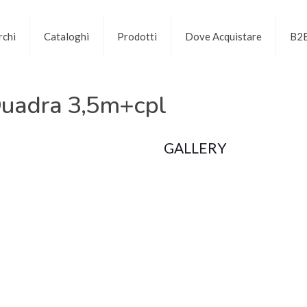
chi
Cataloghi
Prodotti
Dove Acquistare
B2
uadra 3,5m+cpl
GALLERY