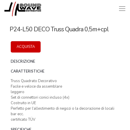
P24-L50 DECO Truss Quadra 0,5m+cpl
ACQUISTA
DESCRIZIONE
CARATTERISTICHE
Truss Quadrato Decorativo
Facile e veloce da assemblare
leggero
Set di connettori conici incluso (4x)
Costruito in UE
Perfetto per l’allestimento di negozi o la decorazione di locali
bar ecc.
certificato TÜV
SPECIFICHE