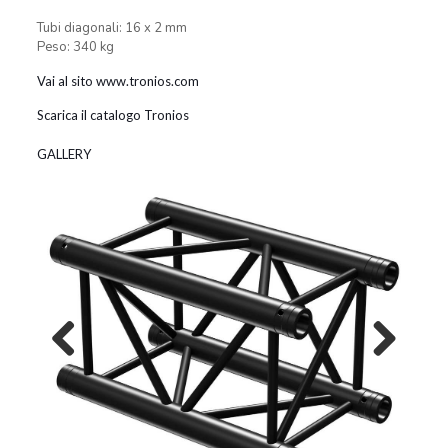
Tubi diagonali: 16 x 2 mm
Peso: 340 kg
Vai al sito www.tronios.com
Scarica il catalogo Tronios
GALLERY
Previous
Next