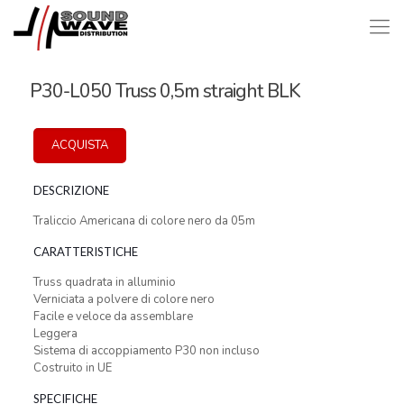
P30-L050 Truss 0,5m straight BLK
ACQUISTA
DESCRIZIONE
Traliccio Americana di colore nero da 05m
CARATTERISTICHE
Truss quadrata in alluminio
Verniciata a polvere di colore nero
Facile e veloce da assemblare
Leggera
Sistema di accoppiamento P30 non incluso
Costruito in UE
SPECIFICHE