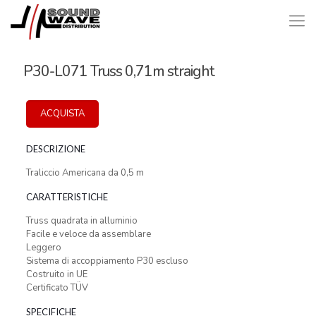
P30-L071 Truss 0,71m straight
ACQUISTA
DESCRIZIONE
Traliccio Americana da 0,5 m
CARATTERISTICHE
Truss quadrata in alluminio
Facile e veloce da assemblare
Leggero
Sistema di accoppiamento P30 escluso
Costruito in UE
Certificato TÜV
SPECIFICHE