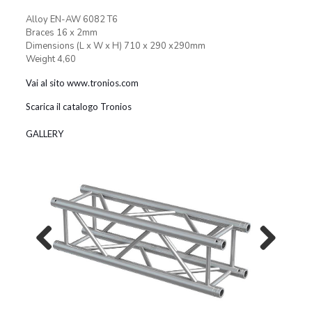
Alloy EN-AW 6082 T6
Braces 16 x 2mm
Dimensions (L x W x H) 710 x 290 x290mm
Weight 4,60
Vai al sito www.tronios.com
Scarica il catalogo Tronios
GALLERY
Previous
Next