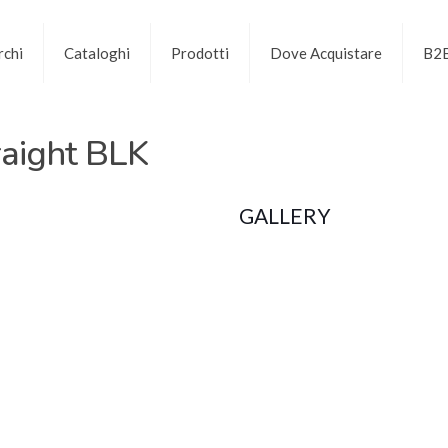
chi
Cataloghi
Prodotti
Dove Acquistare
B2
raight BLK
GALLERY