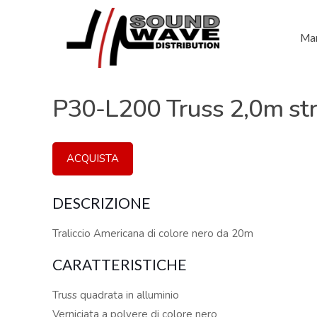
Mar
P30-L200 Truss 2,0m st
ACQUISTA
DESCRIZIONE
Traliccio Americana di colore nero da 20m
CARATTERISTICHE
Truss quadrata in alluminio
Verniciata a polvere di colore nero