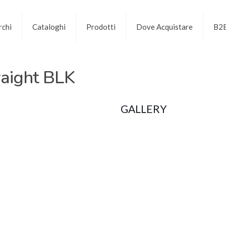
chi
Cataloghi
Prodotti
Dove Acquistare
B2
raight BLK
GALLERY