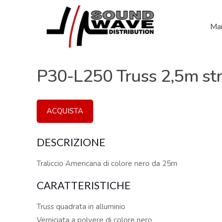
Mar
P30-L250 Truss 2,5m st
ACQUISTA
DESCRIZIONE
Traliccio Americana di colore nero da 25m
CARATTERISTICHE
Truss quadrata in alluminio
Verniciata a polvere di colore nero