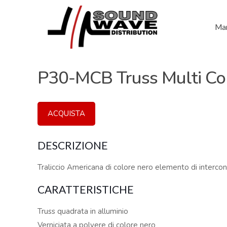
Mar
P30-MCB Truss Multi C
ACQUISTA
DESCRIZIONE
Traliccio Americana di colore nero elemento di interco
CARATTERISTICHE
Truss quadrata in alluminio
Verniciata a polvere di colore nero