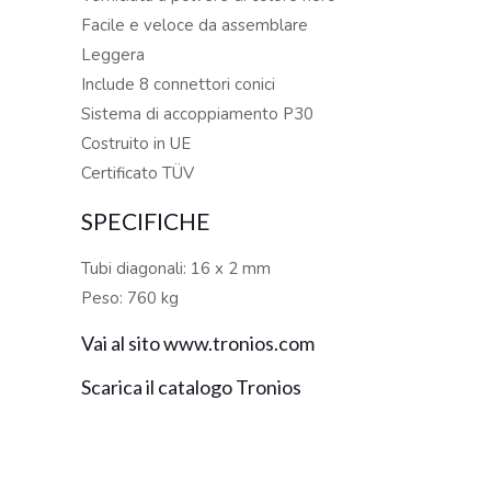
Facile e veloce da assemblare
Leggera
Include 8 connettori conici
Sistema di accoppiamento P30
Costruito in UE
Certificato TÜV
SPECIFICHE
Tubi diagonali: 16 x 2 mm
Peso: 760 kg
Vai al sito www.tronios.com
Scarica il catalogo Tronios