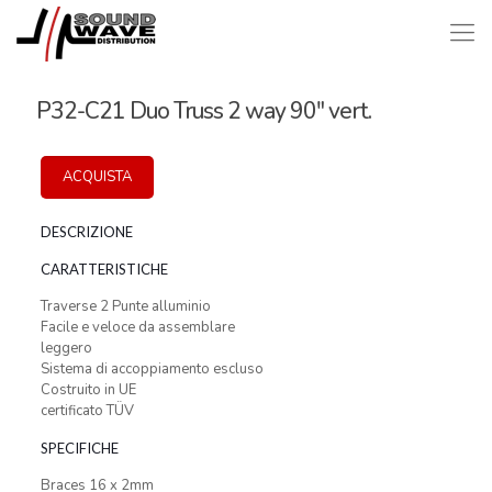
P32-C21 Duo Truss 2 way 90″ vert.
ACQUISTA
DESCRIZIONE
CARATTERISTICHE
Traverse 2 Punte alluminio
Facile e veloce da assemblare
leggero
Sistema di accoppiamento escluso
Costruito in UE
certificato TÜV
SPECIFICHE
Braces 16 x 2mm