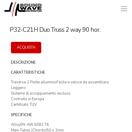
P32-C21H Duo Truss 2 way 90 hor.
ACQUISTA
DESCRIZIONE
CARATTERISTICHE
Traverse 2 Punte alluminioFacile e veloce da assemblare
Leggero
Sistema di accoppiamento escluso
Costruito in Europa
Certificato TUV
SPECIFICHE
AlloyEN-AW 6082 T6
Main Tubes (Chords)50 x 2mm