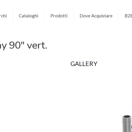
chi
Cataloghi
Prodotti
Dove Acquistare
B2
 90″ vert.
GALLERY