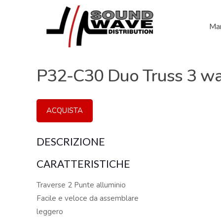
Mar
P32-C30 Duo Truss 3 way
ACQUISTA
DESCRIZIONE
CARATTERISTICHE
Traverse 2 Punte alluminio
Facile e veloce da assemblare
leggero