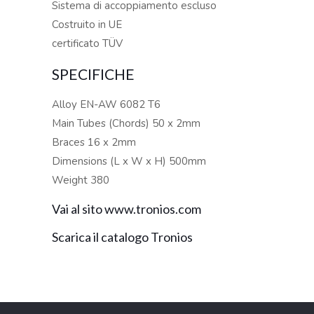
Sistema di accoppiamento escluso
Costruito in UE
certificato TÜV
SPECIFICHE
Alloy EN-AW 6082 T6
Main Tubes (Chords) 50 x 2mm
Braces 16 x 2mm
Dimensions (L x W x H) 500mm
Weight 380
Vai al sito www.tronios.com
Scarica il catalogo Tronios