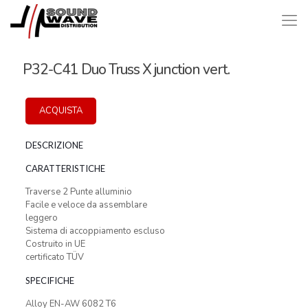
P32-C41 Duo Truss X junction vert.
ACQUISTA
DESCRIZIONE
CARATTERISTICHE
Traverse 2 Punte alluminio
Facile e veloce da assemblare
leggero
Sistema di accoppiamento escluso
Costruito in UE
certificato TÜV
SPECIFICHE
Alloy EN-AW 6082 T6