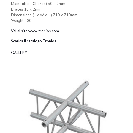
Main Tubes (Chords) 50 x 2mm
Braces 16 x 2mm
Dimensions (L x W x H) 710 x 710mm
Weight 400
Vai al sito www.tronios.com
Scarica il catalogo Tronios
GALLERY