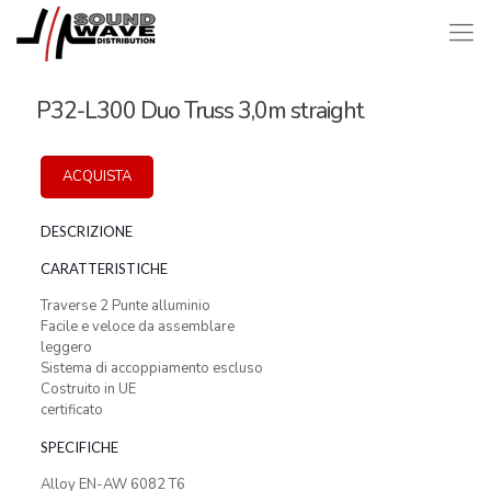
P32-L300 Duo Truss 3,0m straight
ACQUISTA
DESCRIZIONE
CARATTERISTICHE
Traverse 2 Punte alluminio
Facile e veloce da assemblare
leggero
Sistema di accoppiamento escluso
Costruito in UE
certificato
SPECIFICHE
Alloy EN-AW 6082 T6