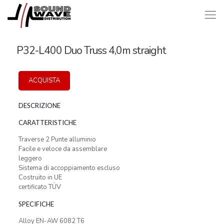
P32-L400 Duo Truss 4,0m straight
ACQUISTA
DESCRIZIONE
CARATTERISTICHE
Traverse 2 Punte alluminio
Facile e veloce da assemblare
leggero
Sistema di accoppiamento escluso
Costruito in UE
certificato TÜV
SPECIFICHE
Alloy EN-AW 6082 T6