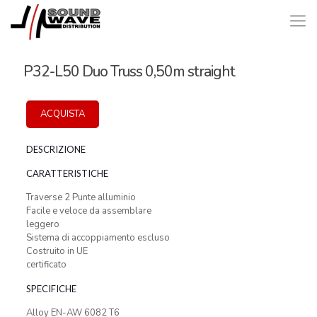
P32-L50 Duo Truss 0,50m straight
ACQUISTA
DESCRIZIONE
CARATTERISTICHE
Traverse 2 Punte alluminio
Facile e veloce da assemblare
leggero
Sistema di accoppiamento escluso
Costruito in UE
certificato
SPECIFICHE
Alloy EN-AW 6082 T6