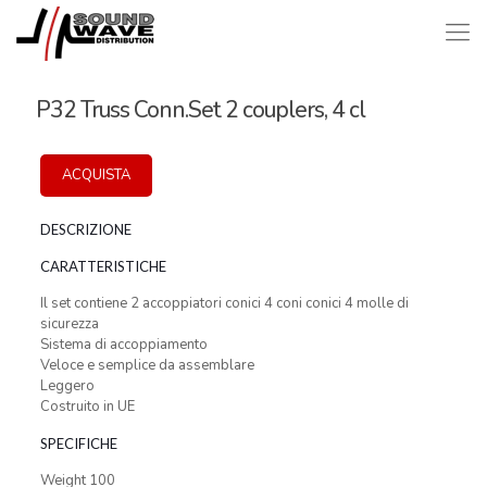
P32 Truss Conn.Set 2 couplers, 4 cl
ACQUISTA
DESCRIZIONE
CARATTERISTICHE
Il set contiene 2 accoppiatori conici 4 coni conici 4 molle di
sicurezza
Sistema di accoppiamento
Veloce e semplice da assemblare
Leggero
Costruito in UE
SPECIFICHE
Weight 100