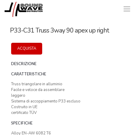
P33-C31 Truss 3way 90 apex up right
ACQUISTA
DESCRIZIONE
CARATTERISTICHE
Truss triangolare in alluminio
Facile e veloce da assemblare
leggero
Sistema di accoppiamento P33 escluso
Costruito in UE
certificato TÜV
SPECIFICHE
Alloy EN-AW 6082 T6