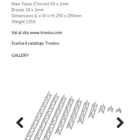
Main Tubes (Chords) 50 x 2mm
Braces 16 x 2mm
Dimensions (L x W x H) 290 x 290mm
Weight 1350
Vai al sito www.tronios.com
Scarica il catalogo Tronios
GALLERY
Previous
Next