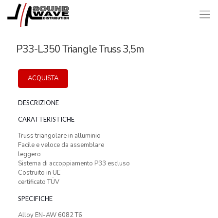
P33-L350 Triangle Truss 3,5m
ACQUISTA
DESCRIZIONE
CARATTERISTICHE
Truss triangolare in alluminio
Facile e veloce da assemblare
leggero
Sistema di accoppiamento P33 escluso
Costruito in UE
certificato TÜV
SPECIFICHE
Alloy EN-AW 6082 T6