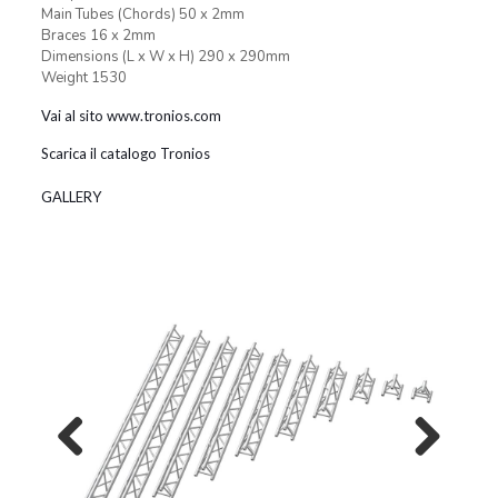
Main Tubes (Chords) 50 x 2mm
Braces 16 x 2mm
Dimensions (L x W x H) 290 x 290mm
Weight 1530
Vai al sito www.tronios.com
Scarica il catalogo Tronios
GALLERY
Previous
Next