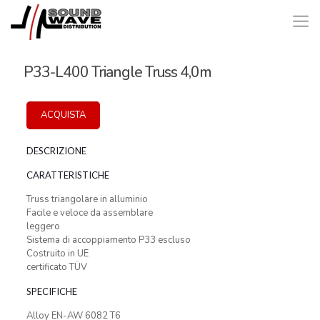
P33-L400 Triangle Truss 4,0m
ACQUISTA
DESCRIZIONE
CARATTERISTICHE
Truss triangolare in alluminio
Facile e veloce da assemblare
leggero
Sistema di accoppiamento P33 escluso
Costruito in UE
certificato TÜV
SPECIFICHE
Alloy EN-AW 6082 T6