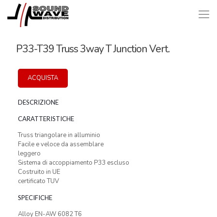
P33-T39 Truss 3way T Junction Vert.
ACQUISTA
DESCRIZIONE
CARATTERISTICHE
Truss triangolare in alluminio
Facile e veloce da assemblare
leggero
Sistema di accoppiamento P33 escluso
Costruito in UE
certificato TUV
SPECIFICHE
Alloy EN-AW 6082 T6