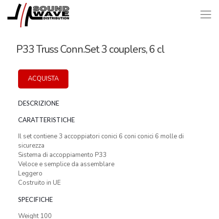
P33 Truss Conn.Set 3 couplers, 6 cl
ACQUISTA
DESCRIZIONE
CARATTERISTICHE
Il set contiene 3 accoppiatori conici 6 coni conici 6 molle di
sicurezza
Sistema di accoppiamento P33
Veloce e semplice da assemblare
Leggero
Costruito in UE
SPECIFICHE
Weight 100