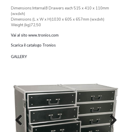
Dimensions:Internal8 Drawers each 515 x 410 x 110mm
(wxdxh)
Dimensions (L x W x H)1030 x 605 x 657mm (wxdxh)
Weight (kg)72,50
Vai al sito www.tronios.com
Scarica il catalogo Tronios
GALLERY
Previous
Next