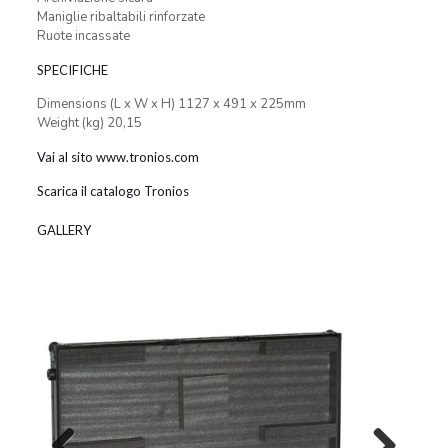
Maniglie ribaltabili rinforzate
Ruote incassate
SPECIFICHE
Dimensions (L x W x H) 1127 x 491 x 225mm
Weight (kg) 20,15
Vai al sito www.tronios.com
Scarica il catalogo Tronios
GALLERY