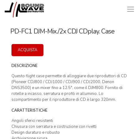
PD-FC1 DJM-Mix./2x CDJ CDplay. Case
ACQUISTA
DESCRIZIONE
Questo flight case permette di alloggiare due riproduttori di CD
(Pioneer CDJ800 / CDJ1000 / CDJ900 / CDJ2000, Denon
DNS3500) e un mixer fino a 12.5″, come il DJM800. Fornito di
rotelle a incasso, serratura e profili in alluminio. Lo
scompartimento per il riproduttore di CD è largo 320mm.
CARATTERISTICHE
Angoli sferici resistenti
Chiusura con serratura e costruzione con rivetti
Design duraturo e robusto
Archiviazione sicura