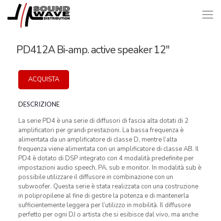
PD412A Bi-amp. active speaker 12″
ACQUISTA
DESCRIZIONE
La serie PD4 è una serie di diffusori di fascia alta dotati di 2
amplificatori per grandi prestazioni. La bassa frequenza è
alimentata da un amplificatore di classe D, mentre l’alta
frequenza viene alimentata con un amplificatore di classe AB. Il
PD4 è dotato di DSP integrato con 4 modalità predefinite per
impostazioni audio speech, PA, sub e monitor. In modalità sub è
possibile utilizzare il diffusore in combinazione con un
subwoofer. Questa serie è stata realizzata con una costruzione
in polipropilene al fine di gestire la potenza e di mantenerla
sufficientemente leggera per l’utilizzo in mobilità. Il diffusore
perfetto per ogni DJ o artista che si esibisce dal vivo, ma anche