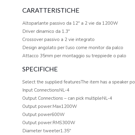
CARATTERISTICHE
Altoparlante passivo da 12″ a 2 vie da 1200W
Driver dinamico da 1.3″
Crossover passivo a 2 vie integrato
Design angolato per l’uso come monitor da palco
Attacco 35mm per montaggio su treppiede o palo
SPECIFICHE
Select the supplied featuresThe item has a speaker p
Input ConnectionsNL-4
Output Connections – can pick multipleNL-4
Output power:Max1200W
Output power600W
Output power:RMS300W
Diameter tweeter1.35″