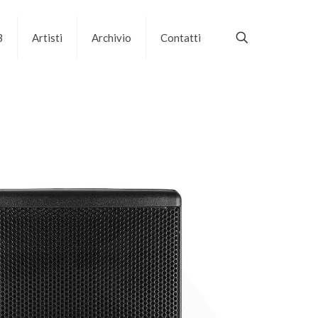
B
Artisti
Archivio
Contatti