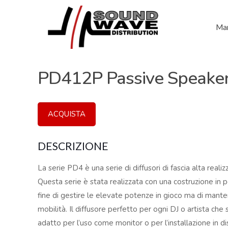
Mar
PD412P Passive Speaker
ACQUISTA
DESCRIZIONE
La serie PD4 è una serie di diffusori di fascia alta reali
Questa serie è stata realizzata con una costruzione in p
fine di gestire le elevate potenze in gioco ma di mantene
mobilità. Il diffusore perfetto per ogni DJ o artista che 
adatto per l’uso come monitor o per l’installazione in d