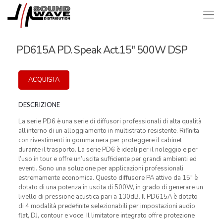
PD615A PD. Speak Act.15″ 500W DSP
ACQUISTA
DESCRIZIONE
La serie PD6 è una serie di diffusori professionali di alta qualità
all’interno di un alloggiamento in multistrato resistente. Rifinita
con rivestimenti in gomma nera per proteggere il cabinet
durante il trasporto. La serie PD6 è ideali per il noleggio e per
l’uso in tour e offre un’uscita sufficiente per grandi ambienti ed
eventi. Sono una soluzione per applicazioni professionali
estremamente economica. Questo diffusore PA attivo da 15″ è
dotato di una potenza in uscita di 500W, in grado di generare un
livello di pressione acustica pari a 130dB. Il PD615A è dotato
di 4 modalità predefinite selezionabili per impostazioni audio
flat, DJ, contour e voce. Il limitatore integrato offre protezione