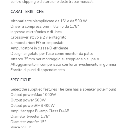
contro clipping e distorsione delle tracce musicali.
CARATTERISTICHE
Altoparlante biamplificato da 15″ e da 500 W
Driver a compressione in titanio da 1.75″
Ingresso microfonico e di linea
Crossover attivo a 2 vie integrato
4 impostazioni EQ preimpostate
Amplificatore in classe D efficiente
Design angolato per l’uso come monitor da palco
Attacco 35mm per montaggio su treppiede o su palo
Alloggiamento in compensato con forte rivestimento in gomma
Fornito di punti di appendimento
SPECIFICHE
Select the supplied features The item has a speaker pole mount
Output power:Max 1000W
Output power 500W
Output power:RMS 400W
Amplifier type Bi-amp Class D+AB
Diameter tweeter 1.75″
Diameter woofer 15″
Voice coil 3″