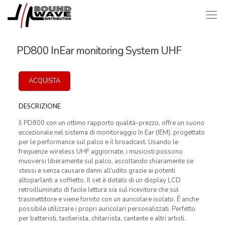
PD800 InEar monitoring System UHF
ACQUISTA
DESCRIZIONE
Il PD800 con un ottimo rapporto qualità-prezzo, offre un suono
eccezionale nel sistema di monitoraggio In Ear (IEM), progettato
per le performance sul palco e il broadcast. Usando le
frequenze wireless UHF aggiornate, i musicisti possono
muoversi liberamente sul palco, ascoltando chiaramente se
stessi e senza causare danni all’udito grazie ai potenti
altoparlanti a soffietto. Il set è dotato di un display LCD
retroilluminato di facile lettura sia sul ricevitore che sul
trasmettitore e viene fornito con un auricolare isolato. È anche
possibile utilizzare i propri auricolari personalizzati. Perfetto
per batteristi, tastierista, chitarrista, cantante e altri artisti.