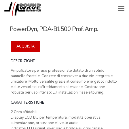
PowerDyn, PDA-B1500 Prof. Amp.
ACQUISTA
DESCRIZIONE
Amplificatore per uso professionale dotato di un solido
pannello frontale. Con rete di crossover a due vie integrata e
limitatore. Molto versatile grazie al consumo energetico ridotto
e alle ventole di raffreddamento silenziose. Costruzione
robusta per uso intenso: DJ, installazioni fisse e touring.
CARATTERISTICHE
2 Ohm affidabili
Display LCD blu per temperatura, modalità operativa,
alimentazione, protezione e livello audio
Indicatori LED signal, overload e bridge su ogni canale