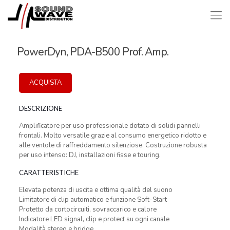
PowerDyn, PDA-B500 Prof. Amp.
ACQUISTA
DESCRIZIONE
Amplificatore per uso professionale dotato di solidi pannelli
frontali. Molto versatile grazie al consumo energetico ridotto e
alle ventole di raffreddamento silenziose. Costruzione robusta
per uso intenso: DJ, installazioni fisse e touring.
CARATTERISTICHE
Elevata potenza di uscita e ottima qualità del suono
Limitatore di clip automatico e funzione Soft-Start
Protetto da cortocircuiti, sovraccarico e calore
Indicatore LED signal, clip e protect su ogni canale
Modalità stereo e bridge