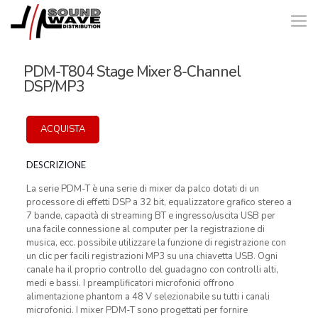
PDM-T804 Stage Mixer 8-Channel
DSP/MP3
ACQUISTA
DESCRIZIONE
La serie PDM-T è una serie di mixer da palco dotati di un
processore di effetti DSP a 32 bit, equalizzatore grafico stereo a
7 bande, capacità di streaming BT e ingresso/uscita USB per
una facile connessione al computer per la registrazione di
musica, ecc. possibile utilizzare la funzione di registrazione con
un clic per facili registrazioni MP3 su una chiavetta USB. Ogni
canale ha il proprio controllo del guadagno con controlli alti,
medi e bassi. I preamplificatori microfonici offrono
alimentazione phantom a 48 V selezionabile su tutti i canali
microfonici. I mixer PDM-T sono progettati per fornire