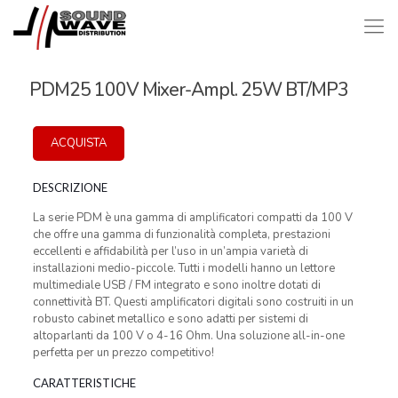
PDM25 100V Mixer-Ampl. 25W BT/MP3
ACQUISTA
DESCRIZIONE
La serie PDM è una gamma di amplificatori compatti da 100 V
che offre una gamma di funzionalità completa, prestazioni
eccellenti e affidabilità per l’uso in un’ampia varietà di
installazioni medio-piccole. Tutti i modelli hanno un lettore
multimediale USB / FM integrato e sono inoltre dotati di
connettività BT. Questi amplificatori digitali sono costruiti in un
robusto cabinet metallico e sono adatti per sistemi di
altoparlanti da 100 V o 4-16 Ohm. Una soluzione all-in-one
perfetta per un prezzo competitivo!
CARATTERISTICHE