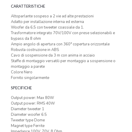
CARATTERISTICHE
Altoparlante sospeso a 2 vie ad alte prestazioni
Adatto per installazione interna ed esterna
Woofer da 6,5 con tweeter coassiale da 1.
Trasformatore integrato 70V/100V con prese selezionabili e
bypass da 8 ohm
Ampio angolo di apertura con 360° copertura orizzontale
Robusta costruzione in ABS
Cavo di sospensione da 3 m con anima in acciaio
Staffe di montaggio versatili per montaggio a sospensione o
montaggio a parete
Colore Nero
Fornito singolarmente
SPECIFICHE
Output power: Max 80W
Output power: RMS 40W
Diameter tweeter 1
Diameter woofer 6.5
Tweeter type Dome
Magnet type Ferrite
Impedance 100V, 70V, 8 Ohm