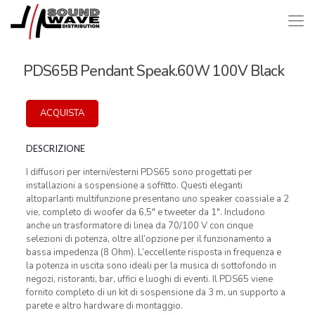
PDS65B Pendant Speak.60W 100V Black
ACQUISTA
DESCRIZIONE
I diffusori per interni/esterni PDS65 sono progettati per
installazioni a sospensione a soffitto. Questi eleganti
altoparlanti multifunzione presentano uno speaker coassiale a 2
vie, completo di woofer da 6,5″ e tweeter da 1″. Includono
anche un trasformatore di linea da 70/100 V con cinque
selezioni di potenza, oltre all’opzione per il funzionamento a
bassa impedenza (8 Ohm). L’eccellente risposta in frequenza e
la potenza in uscita sono ideali per la musica di sottofondo in
negozi, ristoranti, bar, uffici e luoghi di eventi. Il PDS65 viene
fornito completo di un kit di sospensione da 3 m, un supporto a
parete e altro hardware di montaggio.