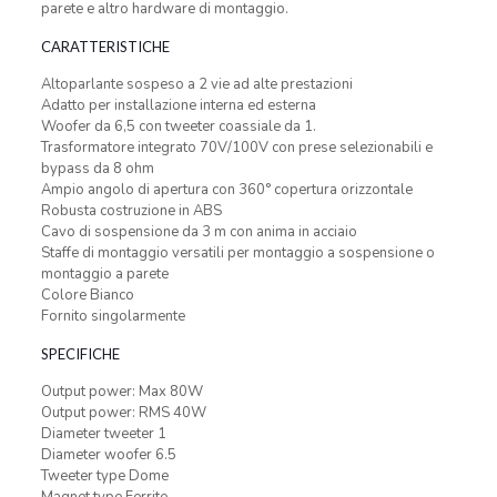
parete e altro hardware di montaggio.
CARATTERISTICHE
Altoparlante sospeso a 2 vie ad alte prestazioni
Adatto per installazione interna ed esterna
Woofer da 6,5 con tweeter coassiale da 1.
Trasformatore integrato 70V/100V con prese selezionabili e
bypass da 8 ohm
Ampio angolo di apertura con 360° copertura orizzontale
Robusta costruzione in ABS
Cavo di sospensione da 3 m con anima in acciaio
Staffe di montaggio versatili per montaggio a sospensione o
montaggio a parete
Colore Bianco
Fornito singolarmente
SPECIFICHE
Output power: Max 80W
Output power: RMS 40W
Diameter tweeter 1
Diameter woofer 6.5
Tweeter type Dome