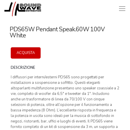
PDS65W Pendant Speak.60W 100V
White
ACQUISTA
DESCRIZIONE
I diffusori per interni/esterni PDS65 sono progettati per
installazioni a sospensione a soffitto. Questi eleganti
altoparlanti multifunzione presentano uno speaker coassiale a 2
vie, completo di woofer da 6,5″ e tweeter da 1″. Includono
anche un trasformatore di linea da 70/100 V con cinque
selezioni di potenza, oltre all’opzione per il funzionamento a
bassa impedenza (8 Ohm). L’eccellente risposta in frequenza e
la potenza in uscita sono ideali per la musica di sottofondo in
negozi, ristoranti, bar, uffici e luoghi di eventi. Il PDS65 viene
fornito completo di un kit di sospensione da 3 m, un supporto a