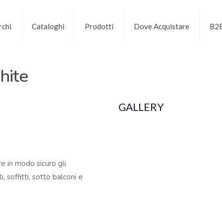
chi
Cataloghi
Prodotti
Dove Acquistare
B2
ite
GALLERY
e in modo sicuro gli
, soffitti, sotto balconi e