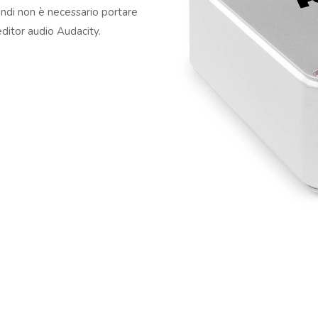
uindi non è necessario portare
editor audio Audacity.