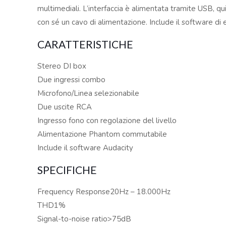
multimediali. L’interfaccia è alimentata tramite USB, q
con sé un cavo di alimentazione. Include il software di 
CARATTERISTICHE
Stereo DI box
Due ingressi combo
Microfono/Linea selezionabile
Due uscite RCA
Ingresso fono con regolazione del livello
Alimentazione Phantom commutabile
Include il software Audacity
SPECIFICHE
Frequency Response20Hz – 18.000Hz
THD1%
Signal-to-noise ratio>75dB