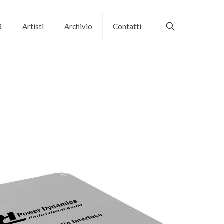
B
Artisti
Archivio
Contatti