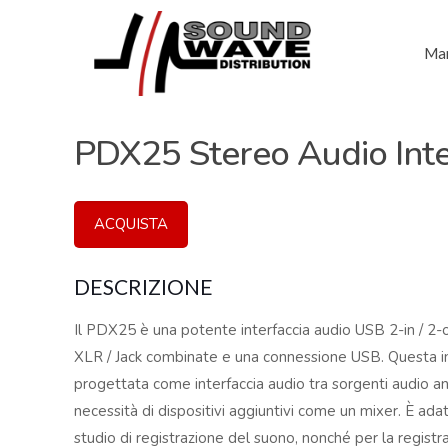
Mar
PDX25 Stereo Audio Inte
ACQUISTA
DESCRIZIONE
Il PDX25 è una potente interfaccia audio USB 2-in / 2-
XLR / Jack combinate e una connessione USB. Questa in
progettata come interfaccia audio tra sorgenti audio ana
necessità di dispositivi aggiuntivi come un mixer. È adat
studio di registrazione del suono, nonché per la regist