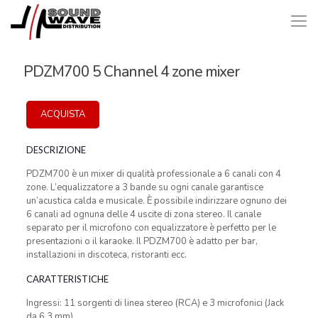
PDZM700 5 Channel 4 zone mixer
ACQUISTA
DESCRIZIONE
PDZM700 è un mixer di qualità professionale a 6 canali con 4
zone. L’equalizzatore a 3 bande su ogni canale garantisce
un’acustica calda e musicale. È possibile indirizzare ognuno dei
6 canali ad ognuna delle 4 uscite di zona stereo. Il canale
separato per il microfono con equalizzatore è perfetto per le
presentazioni o il karaoke. Il PDZM700 è adatto per bar,
installazioni in discoteca, ristoranti ecc.
CARATTERISTICHE
Ingressi: 11 sorgenti di linea stereo (RCA) e 3 microfonici (Jack
da 6.3 mm)