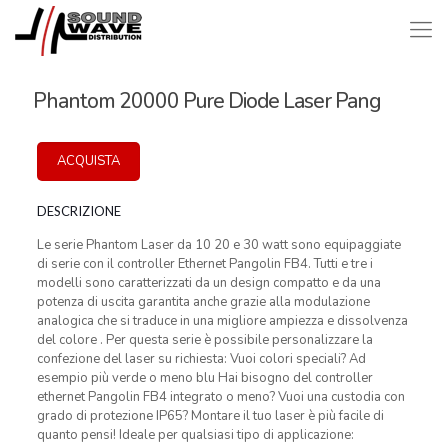
Phantom 20000 Pure Diode Laser Pang
ACQUISTA
DESCRIZIONE
Le serie Phantom Laser da 10 20 e 30 watt sono equipaggiate
di serie con il controller Ethernet Pangolin FB4. Tutti e tre i
modelli sono caratterizzati da un design compatto e da una
potenza di uscita garantita anche grazie alla modulazione
analogica che si traduce in una migliore ampiezza e dissolvenza
del colore . Per questa serie è possibile personalizzare la
confezione del laser su richiesta: Vuoi colori speciali? Ad
esempio più verde o meno blu Hai bisogno del controller
ethernet Pangolin FB4 integrato o meno? Vuoi una custodia con
grado di protezione IP65? Montare il tuo laser è più facile di
quanto pensi! Ideale per qualsiasi tipo di applicazione: